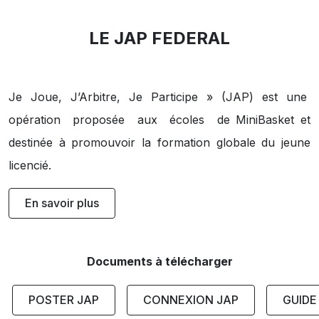
LE JAP FEDERAL
Je Joue, J’Arbitre, Je Participe » (JAP) est une
opération proposée aux écoles de MiniBasket et
destinée à promouvoir la formation globale du jeune
licencié.
En savoir plus
Documents à télécharger
POSTER JAP
CONNEXION JAP
GUIDE