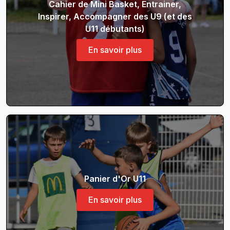
Cahier de Mini Basket, Entrainer,
Inspirer, Accompagner des U9 (et des
U11 débutants)
En savoir plus
Panier d'Or U11
En savoir plus