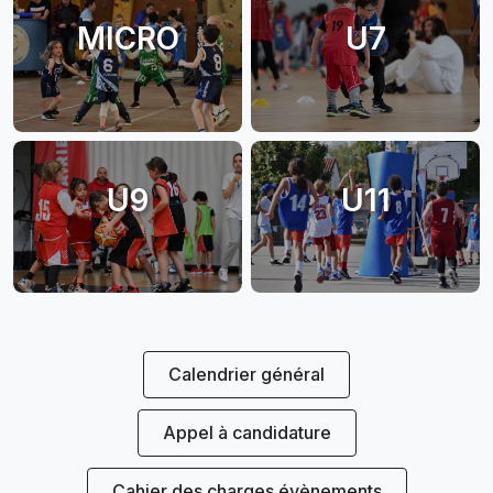
MICRO
U7
U9
U11
Calendrier général
Appel à candidature
Cahier des charges évènements