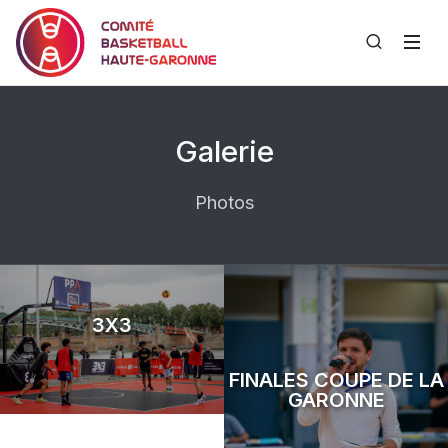
Galerie
Photos
3X3
FINALES COUPE DE LA
GARONNE