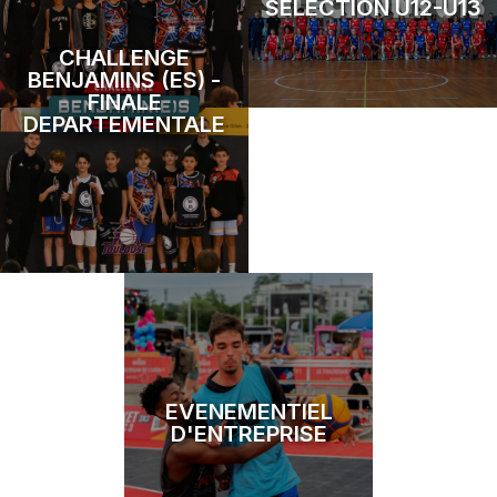
SELECTION U12-U13
CHALLENGE
BENJAMINS (ES) -
FINALE
DEPARTEMENTALE
EVENEMENTIEL
D'ENTREPRISE