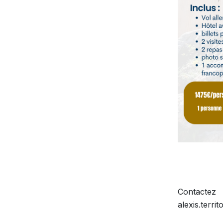
Contacte
alexis.terri