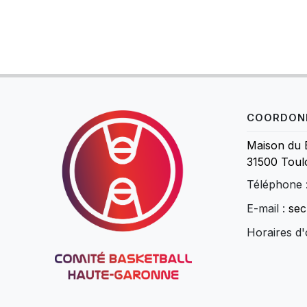
COORDON
Maison du 
31500 Toul
Téléphone 
E-mail :
sec
Horaires d'