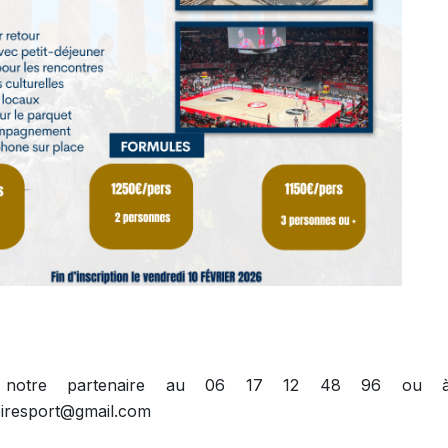
z notre partenaire au 06 17 12 48 96 ou à 
toiresport@gmail.com