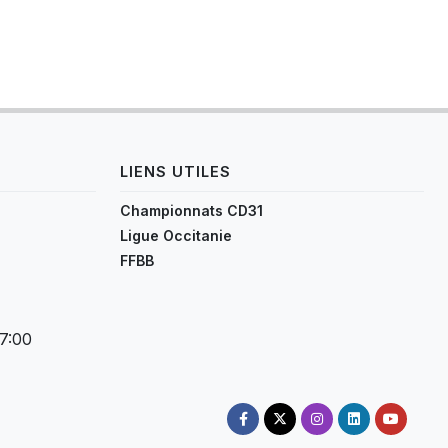
LIENS UTILES
Championnats CD31
Ligue Occitanie
FFBB
17:00