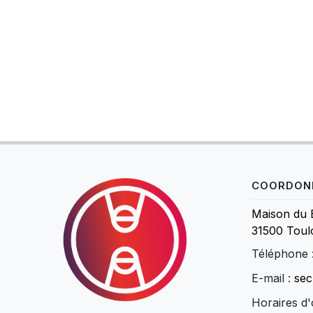
COORDON
Maison du 
31500 Toul
Téléphone 
E-mail :
sec
Horaires d'