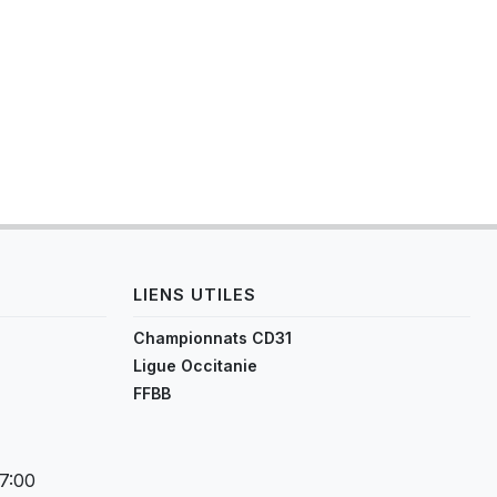
LIENS UTILES
Championnats CD31
Ligue Occitanie
FFBB
17:00