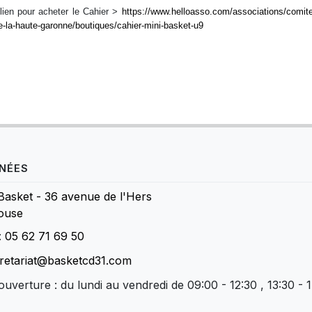
lien pour acheter le Cahier >
https://www.helloasso.com/associations/comit
e-la-haute-garonne/boutiques/cahier-mini-basket-u9
NÉES
Basket - 36 avenue de l'Hers
ouse
:
05 62 71 69 50
retariat@basketcd31.com
ouverture : du lundi au vendredi de 09:00 - 12:30 , 13:30 - 