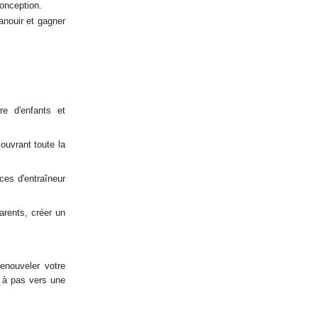
conception.
anouir et gagner
e d'enfants et
ouvrant toute la
ces d'entraîneur
arents, créer un
enouveler votre
 à pas vers une