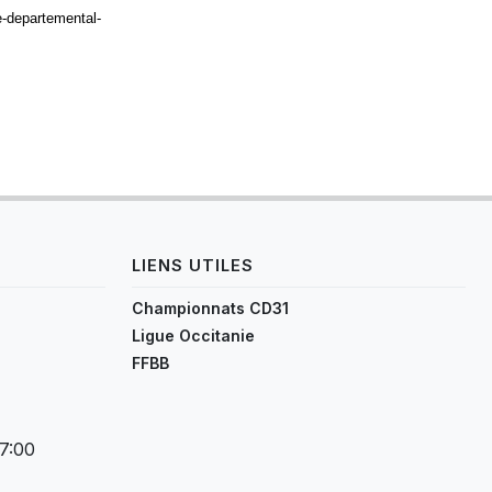
e-departemental-
LIENS UTILES
Championnats CD31
Ligue Occitanie
FFBB
17:00