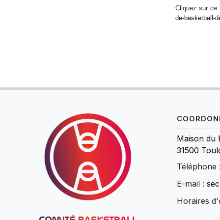
Cliquez sur ce 
de-basketball-d
COORDON
Maison du 
31500 Toul
Téléphone 
E-mail :
sec
Horaires d'