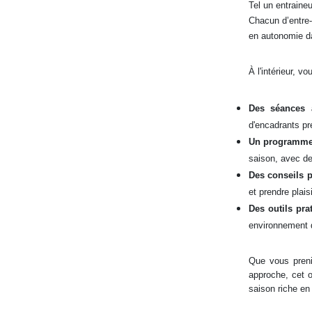
Tel un entraineu
Chacun d’entre-
en autonomie da
À l'intérieur, vo
Des séances 
d'encadrants pr
Un programme 
saison, avec de
Des conseils 
et prendre plais
Des outils pra
environnement d
Que vous preni
approche, cet 
saison riche en 