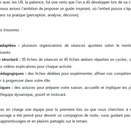
r avec les U9, la patience, fut une vertu que l’on a dû développer lors de sa 
nous avions l’ambition de proposer un guide inspirant, où l’enfant puisse s’ép
ns sa pratique (perception, analyse, décision).
us trouverez :
adaptées :
plusieurs organisations de séances ajustées selon le nombr
ésents.
structuré :
35 fiches de séances et 45 fiches ateliers réparties en cycles, c
s vidéos explicatives pour chaque activité.
pédagogiques :
des fiches dédiées pour expérimenter, affiner vos compéten
ir à progresser dans votre rôle.
tiques :
des astuces pour préparer votre saison, accueillir et impliquer les p
'équipe dynamique, positif et motivant.
ez en charge une équipe pour la première fois ou que vous cherchiez à r
ouvrage a été pensé pour devenir un compagnon de route, vous guidant pas
apprentissages et en plaisirs partagés sur le terrain.