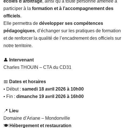
écoles d’arbitrage
, ainsi qu’à toute personne amenée à
participer à la
formation et à l’accompagnement des
officiels
.
Elle permettra de
développer ses compétences
pédagogiques
, d’échanger sur les pratiques de formation
et de renforcer la qualité de l’encadrement des officiels sur
notre territoire.
👤
Intervenant
Charles THOUIN – CTA du CD31
📅
Dates et horaires
• Début :
samedi 18 avril 2026 à 10h00
• Fin :
dimanche 19 avril 2026 à 16h00
📍
Lieu
Domaine d’Ariane – Mondonville
🍽
Hébergement et restauration