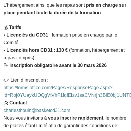
L’hébergement ainsi que les repas sont
pris en charge sur
place pendant toute la durée de la formation
.
💰
Tarifs
•
Licenciés du CD31
: formation prise en charge par le
Comité
•
Licenciés hors CD31
:
130 €
(formation, hébergement et
repas compris)
📝
Inscription obligatoire avant le 30 mars 2026
👉
Lien d’inscription :
https://forms.office.com/Pages/ResponsePage.aspx?
id=Roj0YUaykUOQgVtVhF1IqIElzv1saCVNrjh3BiE0bj
📩
Contact
charlesthouin@basketcd31.com
Nous vous invitons à
vous inscrire rapidement
, le nombre
de places étant limité afin de garantir des conditions de