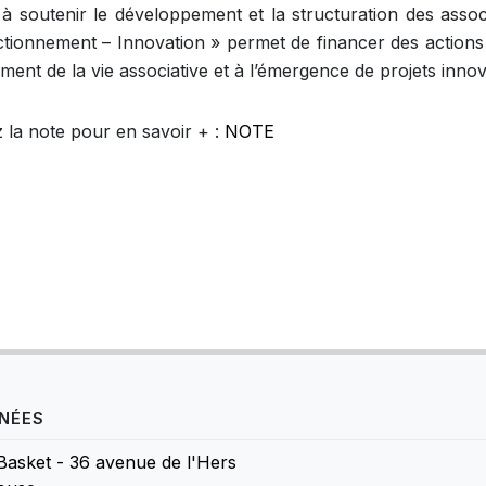
t à soutenir le développement et la structuration des asso
ctionnement – Innovation » permet de financer des actions
ment de la vie associative et à l’émergence de projets inno
 la note pour en savoir + :
NOTE
NÉES
Basket - 36 avenue de l'Hers