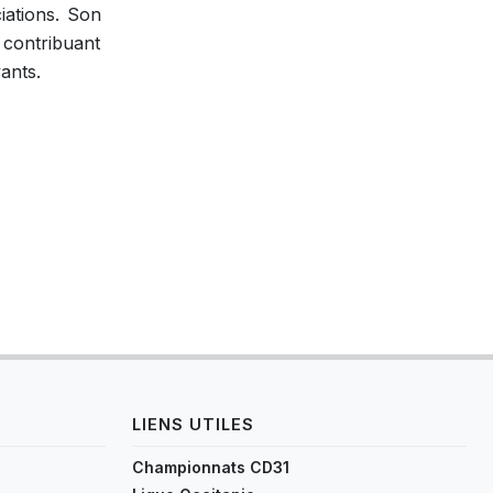
ciations. Son
 contribuant
vants.
LIENS UTILES
Championnats CD31